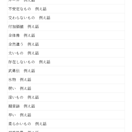
不安定なもの 例え話
交わらないもの 例え話
付加価値 例え話
全体像 例え話
全然違う 例え話
太いもの 例え話
存在しないもの 例え話
武勇伝 例え話
水物 例え話
弱い 例え話
深いもの 例え話
擬音語 例え話
早い 例え話
柔らかいもの 例え話