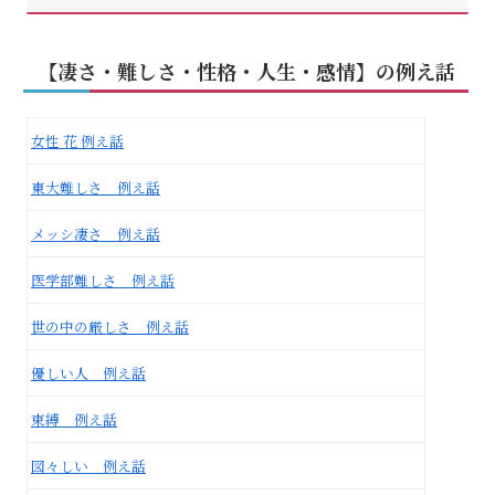
【凄さ・難しさ・性格・人生・感情】の例え話
女性 花 例え話
東大難しさ 例え話
メッシ凄さ 例え話
医学部難しさ 例え話
世の中の厳しさ 例え話
優しい人 例え話
束縛 例え話
図々しい 例え話