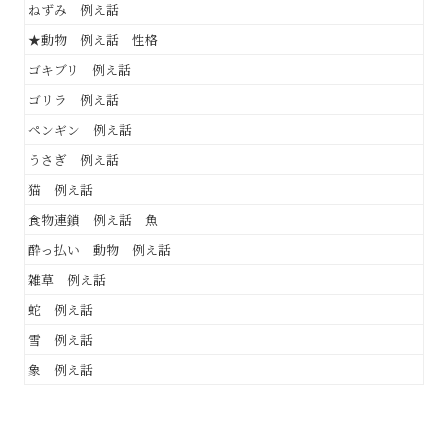
ねずみ 例え話
★動物 例え話 性格
ゴキブリ 例え話
ゴリラ 例え話
ペンギン 例え話
うさぎ 例え話
猫 例え話
食物連鎖 例え話 魚
酔っ払い 動物 例え話
雑草 例え話
蛇 例え話
雪 例え話
象 例え話