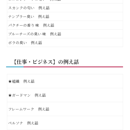
スカンクの匂い 例え話
ナンプラー臭い 例え話
パクチーの香り 味 例え話
ブルーチーズの臭い 味 例え話
ボラの臭い 例え話
【仕事・ビジネス】の例え話
★組織 例え話
★ガードマン 例え話
フレームワーク 例え話
ペルソナ 例え話