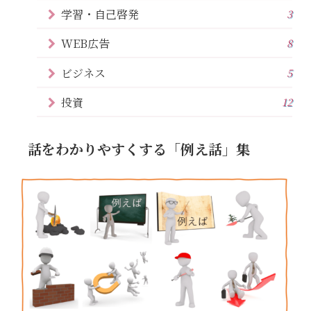
学習・自己啓発
3
WEB広告
8
ビジネス
5
投資
12
話をわかりやすくする「例え話」集