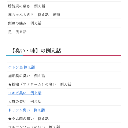
膀胱炎の痛さ 例え話
赤ちゃん大きさ 例え話 果物
頭痛の痛み 例え話
足 例え話
【臭い・味】の例え話
ケトン臭 例え話
加齢臭の臭い 例え話
★粉瘤（アテローム）の臭い 例え話
ワキガ臭い 例え話
大麻の匂い 例え話
ドリアン臭い 例え話
★ラム肉の匂い 例え話
ゴルゴンゾーラの匂い 例え話