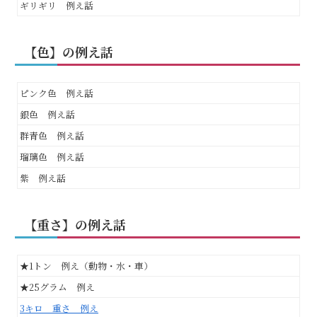
ギリギリ 例え話
【色】の例え話
ピンク色 例え話
銀色 例え話
群青色 例え話
瑠璃色 例え話
紫 例え話
【重さ】の例え話
★1トン 例え（動物・水・車）
★25グラム 例え
3キロ 重さ 例え