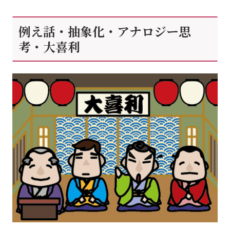
例え話・抽象化・アナロジー思
考・大喜利