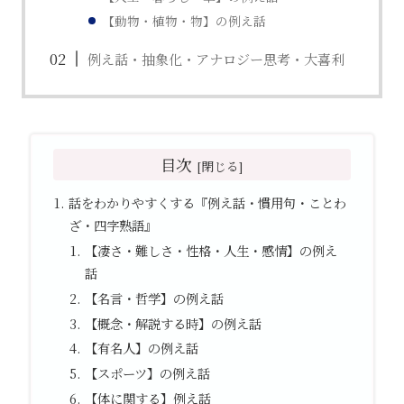
【動物・植物・物】の例え話
例え話・抽象化・アナロジー思考・大喜利
目次
話をわかりやすくする『例え話・慣用句・ことわ
ざ・四字熟語』
【凄さ・難しさ・性格・人生・感情】の例え
話
【名言・哲学】の例え話
【概念・解説する時】の例え話
【有名人】の例え話
【スポーツ】の例え話
【体に関する】例え話