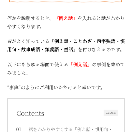
何かを説明するとき、
『例え話』
を入れると話がわかり
やすくなります。
皆がよく知っている
「例え話・ことわざ・四字熟語・慣
用句・故事成語・類義語・童話」
を付け加えるのです。
以下にあらゆる場面で使える
『例え話』
の事例を集めて
みました。
“事典”のようにご利用いただけると幸いです。
Contents
CLOSE
話をわかりやすくする『例え話・慣用句・