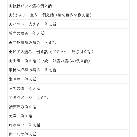
★軟骨ピアス痛み例え話
★fカップ 重さ 例え話（胸の重さの例え話）
★バスト 大きさ 例え話
採血の痛み 例え話
★前駆陣痛の痛み 例え話
★ピアス痛み 例え話（ピアッサー痛さ例え話）
★出産 例え話（分娩・陣痛の痛みの例え話）
坐骨神経痛の痛み 例え話
生理痛 例え話
産後の体 例え話
産後ダメージ 例え話
結石痛み例え話
美声 例え話
耳が痛い 例え話
脆いもの例え話