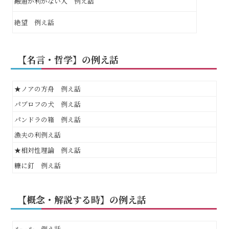
融通が利かない人 例え話
絶望 例え話
【名言・哲学】の例え話
★ノアの方舟 例え話
パブロフの犬 例え話
パンドラの箱 例え話
漁夫の利例え話
★相対性理論 例え話
糠に釘 例え話
【概念・解説する時】の例え話
ルール 例え話