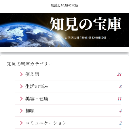
知識と経験の宝庫
知見の宝庫カテゴリー
例え話
21
生活の悩み
8
美容・健康
11
趣味
4
コミュニケーション
2