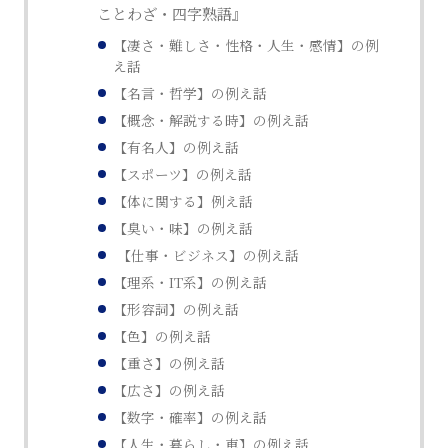
ことわざ・四字熟語』
【凄さ・難しさ・性格・人生・感情】の例
え話
【名言・哲学】の例え話
【概念・解説する時】の例え話
【有名人】の例え話
【スポーツ】の例え話
【体に関する】例え話
【臭い・味】の例え話
【仕事・ビジネス】の例え話
【理系・IT系】の例え話
【形容詞】の例え話
【色】の例え話
【重さ】の例え話
【広さ】の例え話
【数字・確率】の例え話
【人生・暮らし・車】の例え話