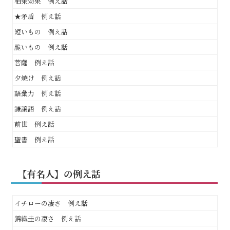
相乗効果 例え話
★矛盾 例え話
短いもの 例え話
脆いもの 例え話
菩薩 例え話
夕焼け 例え話
語彙力 例え話
謙譲語 例え話
前世 例え話
聖書 例え話
【有名人】の例え話
イチローの凄さ 例え話
錦織圭の凄さ 例え話