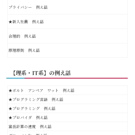
プライバシー 例え話
★新入社員 例え話
合理的 例え話
原理原則 例え話
【理系・IT系】の例え話
★ボルト アンペア ワット 例え話
★プログラミング言語 例え話
★プログラミング 例え話
★プロバイダ 例え話
富岳計算の速度 例え話