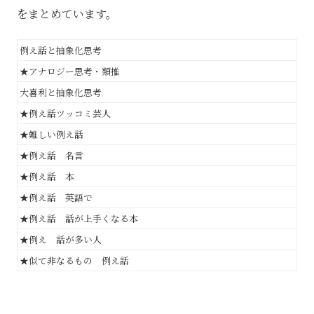
をまとめています。
例え話と抽象化思考
★アナロジー思考・類推
大喜利と抽象化思考
★例え話ツッコミ芸人
★難しい例え話
★例え話 名言
★例え話 本
★例え話 英語で
★例え話 話が上手くなる本
★例え 話が多い人
★似て非なるもの 例え話