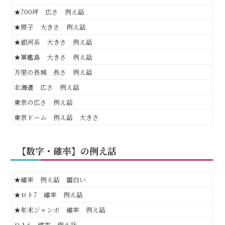
★700坪 広さ 例え話
★原子 大きさ 例え話
★銀河系 大きさ 例え話
★軍艦島 大きさ 例え話
万里の長城 長さ 例え話
北海道 広さ 例え話
東京の広さ 例え話
東京ドーム 例え話 大きさ
【数字・確率】の例え話
★確率 例え話 面白い
★ロト7 確率 例え話
★年末ジャンボ 確率 例え話
ロト6 確率 例え話