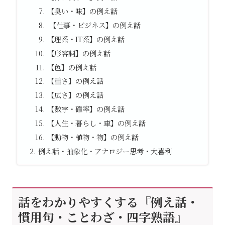
【臭い・味】の例え話
【仕事・ビジネス】の例え話
【理系・IT系】の例え話
【形容詞】の例え話
【色】の例え話
【重さ】の例え話
【広さ】の例え話
【数字・確率】の例え話
【人生・暮らし・車】の例え話
【動物・植物・物】の例え話
例え話・抽象化・アナロジー思考・大喜利
話をわかりやすくする『例え話・
慣用句・ことわざ・四字熟語』