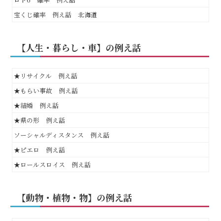
宝くじ確率 例え話 北海道
【人生・暮らし・車】の例え話
★リサイクル 例え話
★もらい事故 例え話
★結婚 例え話
★県の形 例え話
ソーシャルディスタンス 例え話
★ピエロ 例え話
★ロールスロイス 例え話
【動物・植物・物】の例え話