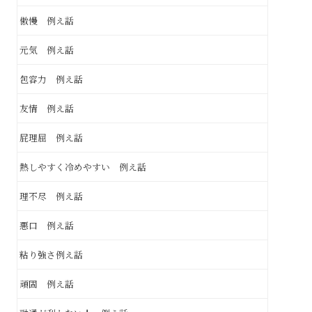
傲慢 例え話
元気 例え話
包容力 例え話
友情 例え話
屁理屈 例え話
熱しやすく冷めやすい 例え話
理不尽 例え話
悪口 例え話
粘り強さ例え話
頑固 例え話